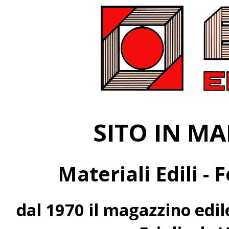
SITO IN M
Materiali Edili -
dal 1970 il magazzino edil