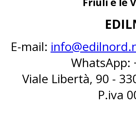
Friuli e le 
EDIL
E-mail:
info@edilnord.
WhatsApp: 
Viale Libertà, 90 - 33
P.iva 